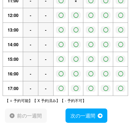
◯
◯
◯
◯
11:00
-
-
×
◯
◯
◯
◯
◯
12:00
-
-
◯
◯
◯
◯
◯
13:00
-
-
◯
◯
◯
◯
◯
14:00
-
-
◯
◯
◯
◯
◯
15:00
-
-
◯
◯
◯
◯
◯
16:00
-
-
◯
◯
◯
◯
◯
17:00
-
-
【 ○ 予約可能】【 X 予約済み】【 - 予約不可】
前の一週間
次の一週間