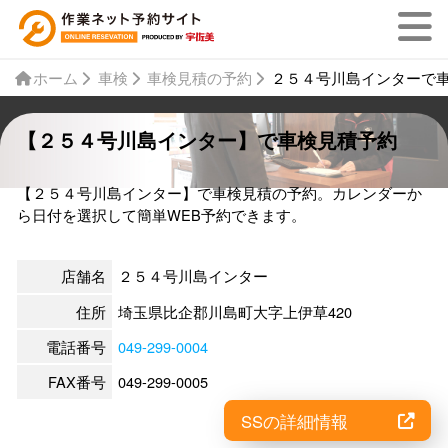
ホーム
車検
車検見積の予約
２５４号川島インターで
【２５４号川島インター】で車検見積予約
【２５４号川島インター】で車検見積の予約。カレンダーか
ら日付を選択して簡単WEB予約できます。
店舗名
２５４号川島インター
住所
埼玉県比企郡川島町大字上伊草420
電話番号
049-299-0004
FAX番号
049-299-0005
SSの詳細情報