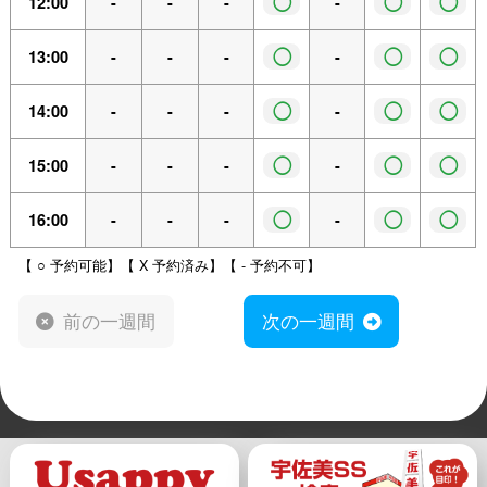
◯
◯
◯
12:00
-
-
-
-
◯
◯
◯
13:00
-
-
-
-
◯
◯
◯
14:00
-
-
-
-
◯
◯
◯
15:00
-
-
-
-
◯
◯
◯
16:00
-
-
-
-
【 ○ 予約可能】【 X 予約済み】【 - 予約不可】
前の一週間
次の一週間