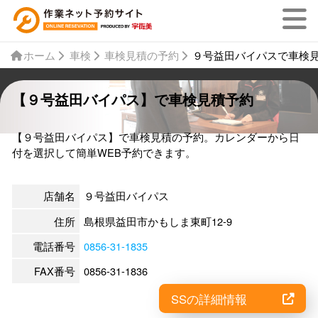
ホーム
車検
車検見積の予約
９号益田バイパスで車検
【９号益田バイパス】で車検見積予約
【９号益田バイパス】で車検見積の予約。カレンダーから日
付を選択して簡単WEB予約できます。
店舗名
９号益田バイパス
住所
島根県益田市かもしま東町12-9
電話番号
0856-31-1835
FAX番号
0856-31-1836
SSの詳細情報