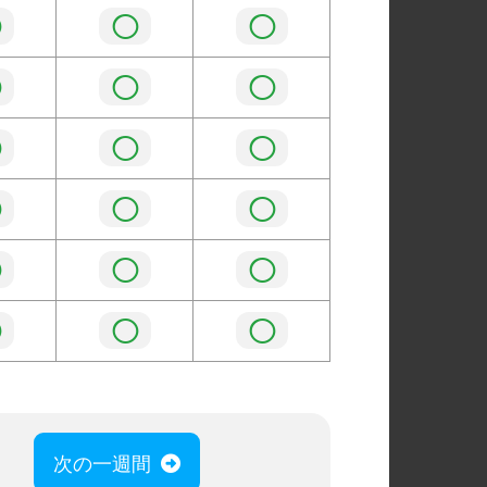
◯
◯
◯
◯
◯
◯
◯
◯
◯
◯
◯
◯
◯
◯
◯
◯
◯
◯
次の一週間