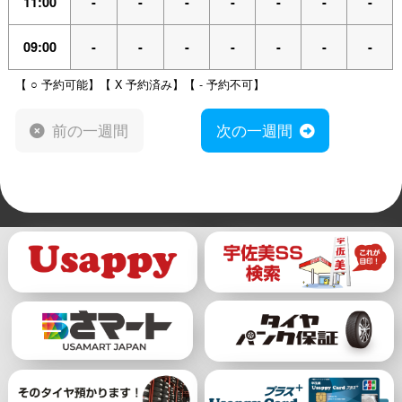
11:00
-
-
-
-
-
-
-
09:00
-
-
-
-
-
-
-
【 ○ 予約可能】【 X 予約済み】【 - 予約不可】
前の一週間
次の一週間