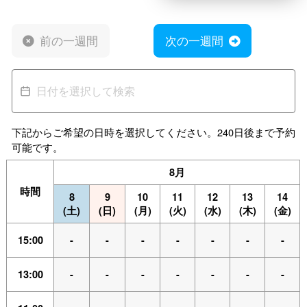
前の一週間
次の一週間
下記からご希望の日時を選択してください。240日後まで予約
可能です。
8月
時間
8
9
10
11
12
13
14
(土)
(日)
(月)
(火)
(水)
(木)
(金)
15:00
-
-
-
-
-
-
-
13:00
-
-
-
-
-
-
-