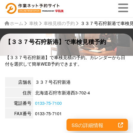
ホーム
車検
車検見積の予約
３３７号石狩新港で車検
【３３７号石狩新港】で車検見積予約
【３３７号石狩新港】で車検見積の予約。カレンダーから日
付を選択して簡単WEB予約できます。
店舗名
３３７号石狩新港
住所
北海道石狩市新港西3-702-4
電話番号
0133-75-7100
FAX番号
0133-75-7101
SSの詳細情報