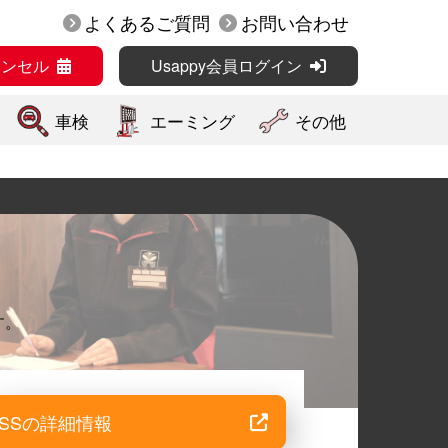
よくあるご質問
お問い合わせ
ャンセル
Usappy会員ログイン
車検
エーミング
その他
す。
SSの詳細情報