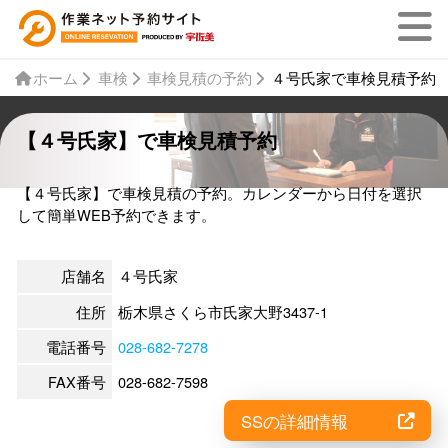
ホーム
車検
車検見積の予約
４号氏家で車検見積予約
【４号氏家】で車検見積予約
【４号氏家】で車検見積の予約。カレンダーから日付を選択
して簡単WEB予約できます。
店舗名
４号氏家
住所
栃木県さくら市氏家大野3437-1
電話番号
028-682-7278
FAX番号
028-682-7598
SSの詳細情報