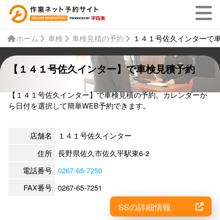
ホーム
車検
車検見積の予約
１４１号佐久インターで
【１４１号佐久インター】で車検見積予約
【１４１号佐久インター】で車検見積の予約。カレンダーか
ら日付を選択して簡単WEB予約できます。
店舗名
１４１号佐久インター
住所
長野県佐久市佐久平駅東6-2
電話番号
0267-65-7250
FAX番号
0267-65-7251
SSの詳細情報