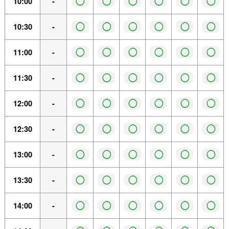
◯
◯
◯
◯
◯
◯
10:00
-
◯
◯
◯
◯
◯
◯
10:30
-
◯
◯
◯
◯
◯
◯
11:00
-
◯
◯
◯
◯
◯
◯
11:30
-
◯
◯
◯
◯
◯
◯
12:00
-
◯
◯
◯
◯
◯
◯
12:30
-
◯
◯
◯
◯
◯
◯
13:00
-
◯
◯
◯
◯
◯
◯
13:30
-
◯
◯
◯
◯
◯
◯
14:00
-