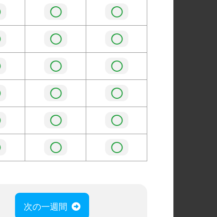
◯
◯
◯
◯
◯
◯
◯
◯
◯
◯
◯
◯
◯
◯
◯
◯
◯
◯
次の一週間