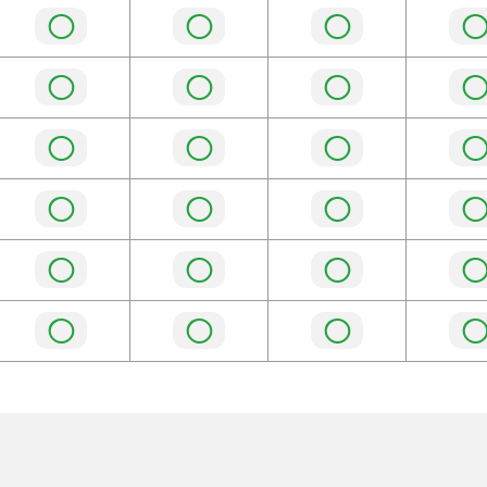
◯
◯
◯
◯
◯
◯
◯
◯
◯
◯
◯
◯
◯
◯
◯
◯
◯
◯