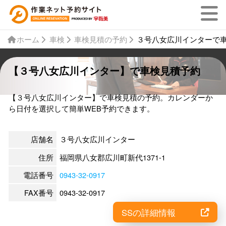
ホーム
車検
車検見積の予約
３号八女広川インターで
【３号八女広川インター】で車検見積予約
【３号八女広川インター】で車検見積の予約。カレンダーか
ら日付を選択して簡単WEB予約できます。
店舗名
３号八女広川インター
住所
福岡県八女郡広川町新代1371-1
電話番号
0943-32-0917
FAX番号
0943-32-0917
SSの詳細情報