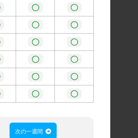
◯
◯
◯
◯
◯
◯
◯
◯
◯
◯
◯
◯
◯
◯
◯
◯
◯
◯
次の一週間