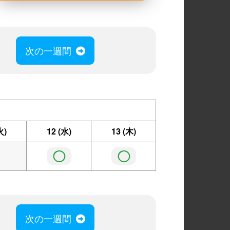
次の一週間
火)
12
(水)
13
(木)
◯
◯
次の一週間