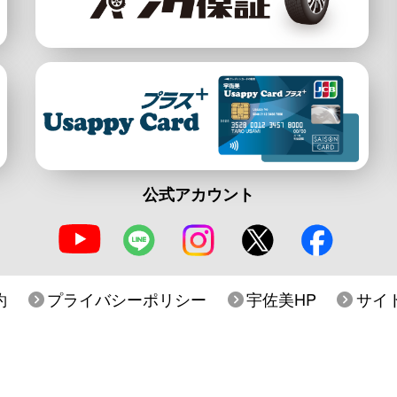
公式アカウント
約
プライバシーポリシー
宇佐美HP
サイ
Copyright© Usami Koyu Corp. All Rights Reserved.