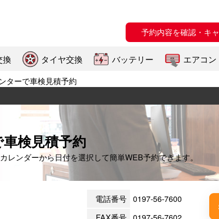
予約内容を確認・キ
交換
タイヤ交換
バッテリー
エアコン
ンターで車検見積予約
で車検見積予約
カレンダーから日付を選択して簡単WEB予約できます。
電話番号
0197-56-7600
FAX番号
0197-56-7602