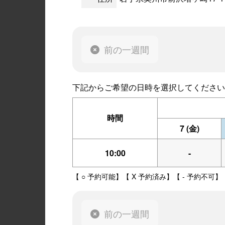
前の一週間
下記からご希望の日時を選択してください
時間
7
(金)
10:00
-
【 ○ 予約可能】【 X 予約済み】【 - 予約不可】
前の一週間