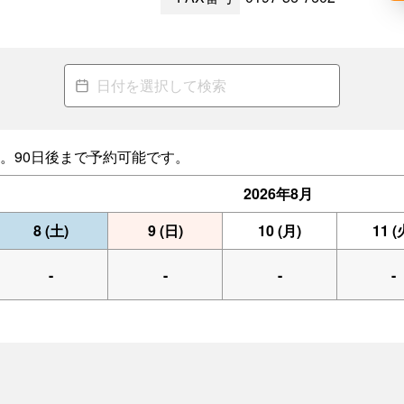
。90日後まで予約可能です。
2026年
8月
8
(土)
9
(日)
10
(月)
11
(
-
-
-
-