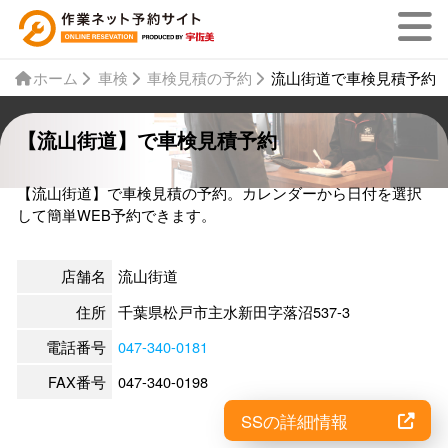
ホーム
車検
車検見積の予約
流山街道で車検見積予約
【流山街道】で車検見積予約
【流山街道】で車検見積の予約。カレンダーから日付を選択
して簡単WEB予約できます。
店舗名
流山街道
住所
千葉県松戸市主水新田字落沼537-3
電話番号
047-340-0181
FAX番号
047-340-0198
SSの詳細情報