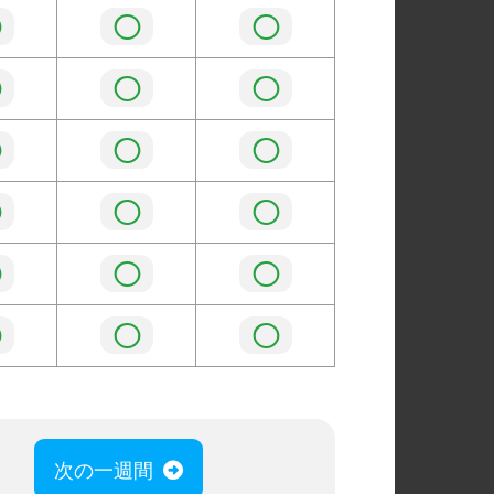
◯
◯
◯
◯
◯
◯
◯
◯
◯
◯
◯
◯
◯
◯
◯
◯
◯
◯
次の一週間