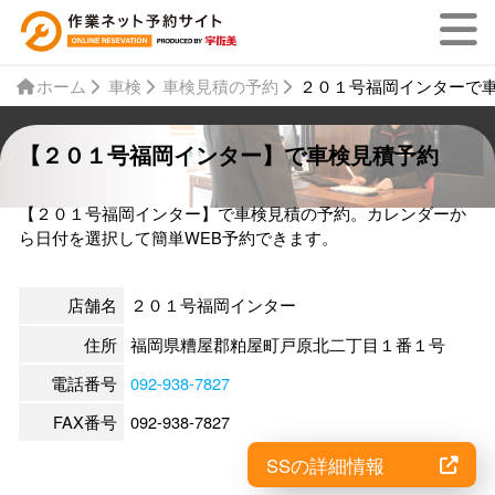
ホーム
車検
車検見積の予約
２０１号福岡インターで
【２０１号福岡インター】で車検見積予約
【２０１号福岡インター】で車検見積の予約。カレンダーか
ら日付を選択して簡単WEB予約できます。
店舗名
２０１号福岡インター
住所
福岡県糟屋郡粕屋町戸原北二丁目１番１号
電話番号
092-938-7827
FAX番号
092-938-7827
SSの詳細情報