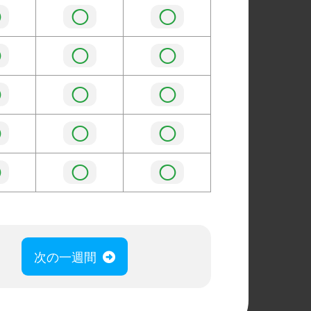
◯
◯
◯
◯
◯
◯
◯
◯
◯
◯
◯
◯
◯
◯
◯
次の一週間