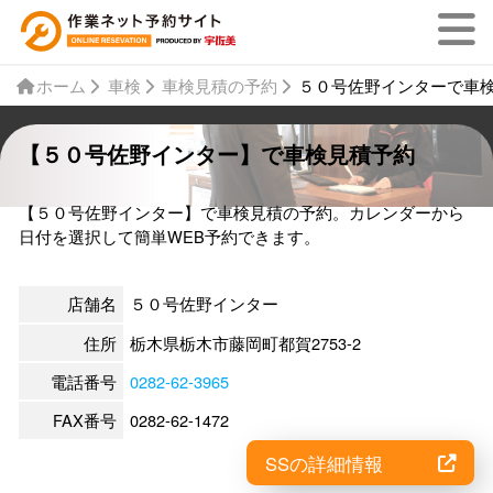
ホーム
車検
車検見積の予約
５０号佐野インターで車
【５０号佐野インター】で車検見積予約
【５０号佐野インター】で車検見積の予約。カレンダーから
日付を選択して簡単WEB予約できます。
店舗名
５０号佐野インター
住所
栃木県栃木市藤岡町都賀2753-2
電話番号
0282-62-3965
FAX番号
0282-62-1472
SSの詳細情報