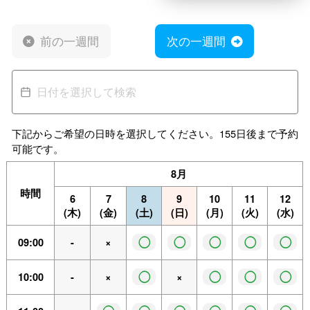
前の一週間
次の一週間
下記からご希望の日時を選択してください。155日後まで予約
可能です。
8月
時間
6
7
8
9
10
11
12
(木)
(金)
(土)
(日)
(月)
(火)
(水)
◯
◯
◯
◯
◯
09:00
-
×
◯
◯
◯
◯
10:00
-
×
×