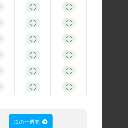
◯
◯
◯
◯
◯
◯
◯
◯
◯
◯
◯
◯
◯
◯
◯
◯
◯
◯
次の一週間