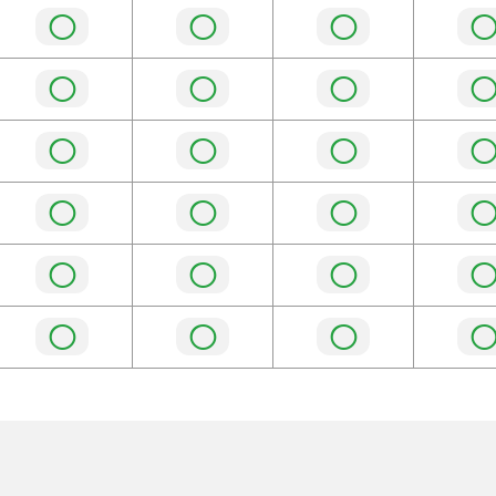
◯
◯
◯
◯
◯
◯
◯
◯
◯
◯
◯
◯
◯
◯
◯
◯
◯
◯