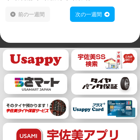
前の一週間
次の一週間