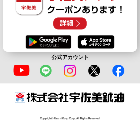
公式アカウント
Copyright© Usami Koyu Corp. All Rights Reserved.