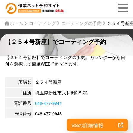
ホーム
コーティング
コーティングの予約
２５４号新
【２５４号新座】でコーティング予約
【２５４号新座】でコーティングの予約。カレンダーから日
付を選択して簡単WEB予約できます。
店舗名
２５４号新座
住所
埼玉県新座市大和田2-5-23
電話番号
048-477-9941
FAX番号
048-477-9943
SSの詳細情報