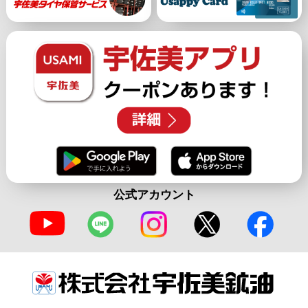
公式アカウント