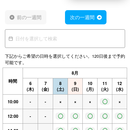
前の一週間
次の一週間
下記からご希望の日時を選択してください。120日後まで予約
可能です。
8月
時間
6
7
8
9
10
11
12
(木)
(金)
(土)
(日)
(月)
(火)
(水)
◯
10:00
-
-
×
×
×
×
◯
◯
◯
◯
◯
12:00
-
-