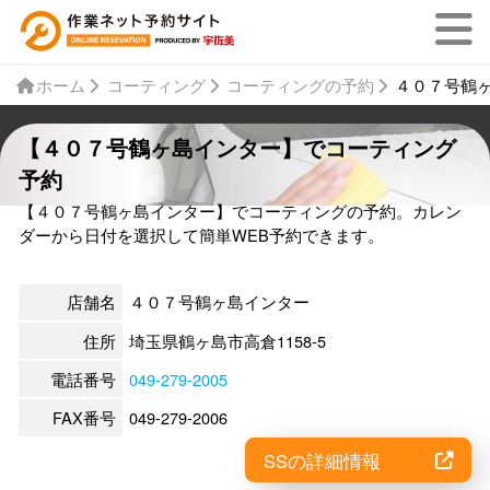
ホーム
コーティング
コーティングの予約
４０７号鶴
【４０７号鶴ヶ島インター】でコーティング
予約
【４０７号鶴ヶ島インター】でコーティングの予約。カレン
ダーから日付を選択して簡単WEB予約できます。
店舗名
４０７号鶴ヶ島インター
住所
埼玉県鶴ヶ島市高倉1158-5
電話番号
049-279-2005
FAX番号
049-279-2006
SSの詳細情報