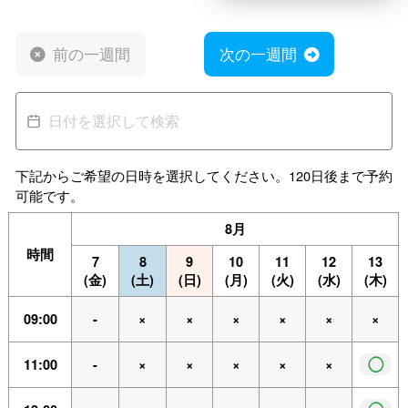
前の一週間
次の一週間
下記からご希望の日時を選択してください。120日後まで予約
可能です。
8月
時間
7
8
9
10
11
12
13
(金)
(土)
(日)
(月)
(火)
(水)
(木)
09:00
-
×
×
×
×
×
×
◯
11:00
-
×
×
×
×
×