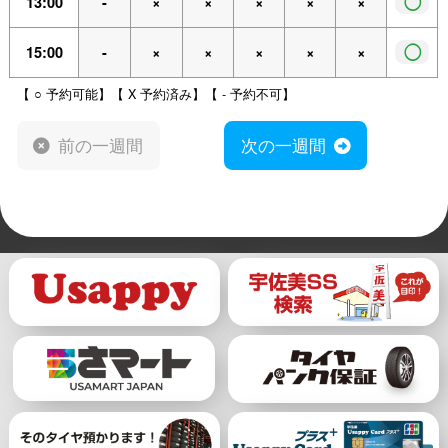
◯
13:00
-
×
×
×
×
×
◯
15:00
-
×
×
×
×
×
【 ○ 予約可能】【 X 予約済み】【 - 予約不可】
前の一週間
次の一週間