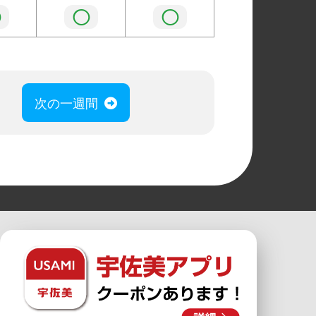
◯
◯
◯
次の一週間