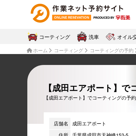
コーティング
洗車
オイル
ホーム
コーティング
コーティングの予約
【成田エアポート】で
【成田エアポート】でコーティングの予約
店舗名
成田エアポート
住所
千葉県成田市天神峰153-5