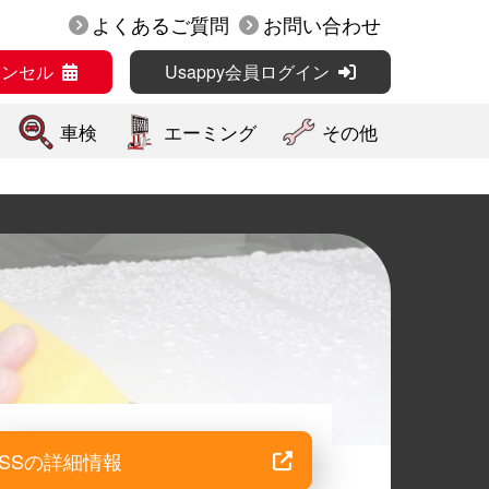
よくあるご質問
お問い合わせ
ャンセル
Usappy会員ログイン
車検
エーミング
その他
SSの詳細情報