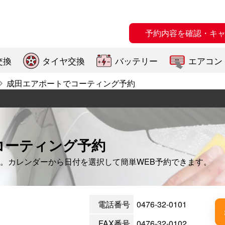
予約内容を確認・キ
交換
タイヤ交換
バッテリー
エアコン
成田エアポートでコーティング予約
コーティング予約
。カレンダーから日付を選択して簡単WEB予約できます。
電話番号
0476-32-0101
FAX番号
0476-32-0102