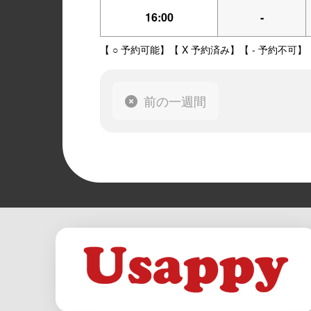
16:00
-
【 ○ 予約可能】【 X 予約済み】【 - 予約不可】
前の一週間