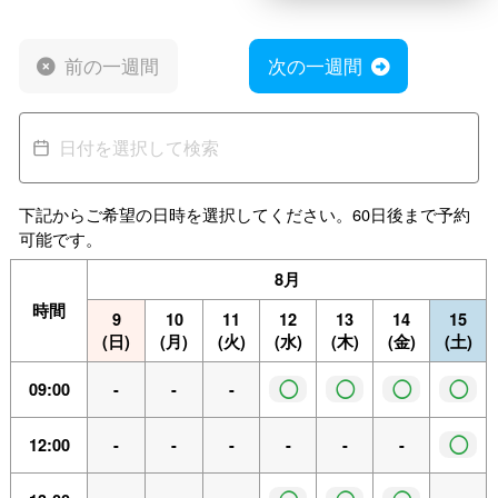
前の一週間
次の一週間
下記からご希望の日時を選択してください。60日後まで予約
可能です。
8月
時間
9
10
11
12
13
14
15
(日)
(月)
(火)
(水)
(木)
(金)
(土)
◯
◯
◯
◯
09:00
-
-
-
◯
12:00
-
-
-
-
-
-