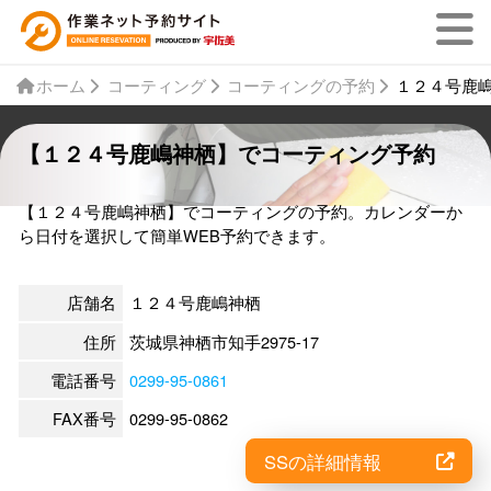
ホーム
コーティング
コーティングの予約
１２４号鹿
【１２４号鹿嶋神栖】でコーティング予約
【１２４号鹿嶋神栖】でコーティングの予約。カレンダーか
ら日付を選択して簡単WEB予約できます。
店舗名
１２４号鹿嶋神栖
住所
茨城県神栖市知手2975-17
電話番号
0299-95-0861
FAX番号
0299-95-0862
SSの詳細情報