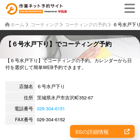
ホーム
コーティング
コーティングの予約
６号水戸下
【６号水戸下り】でコーティング予約
【６号水戸下り】でコーティングの予約。カレンダーから日
付を選択して簡単WEB予約できます。
店舗名
６号水戸下り
住所
茨城県水戸市吉沢町352-67
電話番号
029-304-6151
FAX番号
029-304-6152
SSの詳細情報