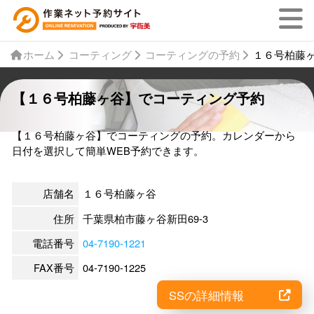
ホーム
コーティング
コーティングの予約
１６号柏藤
【１６号柏藤ヶ谷】でコーティング予約
【１６号柏藤ヶ谷】でコーティングの予約。カレンダーから
日付を選択して簡単WEB予約できます。
店舗名
１６号柏藤ヶ谷
住所
千葉県柏市藤ヶ谷新田69-3
電話番号
04-7190-1221
FAX番号
04-7190-1225
SSの詳細情報