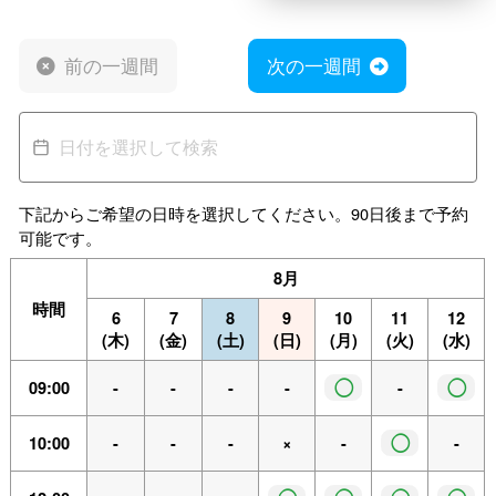
前の一週間
次の一週間
下記からご希望の日時を選択してください。90日後まで予約
可能です。
8月
時間
6
7
8
9
10
11
12
(木)
(金)
(土)
(日)
(月)
(火)
(水)
◯
◯
09:00
-
-
-
-
-
◯
10:00
-
-
-
×
-
-