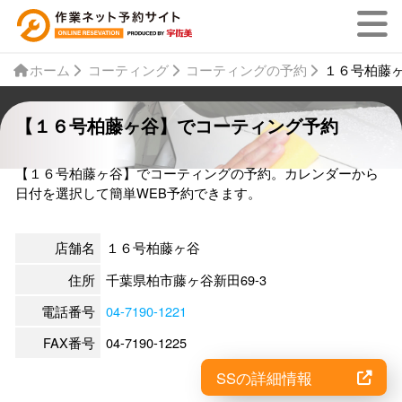
ホーム
コーティング
コーティングの予約
１６号柏藤
【１６号柏藤ヶ谷】でコーティング予約
【１６号柏藤ヶ谷】でコーティングの予約。カレンダーから
日付を選択して簡単WEB予約できます。
店舗名
１６号柏藤ヶ谷
住所
千葉県柏市藤ヶ谷新田69-3
電話番号
04-7190-1221
FAX番号
04-7190-1225
SSの詳細情報