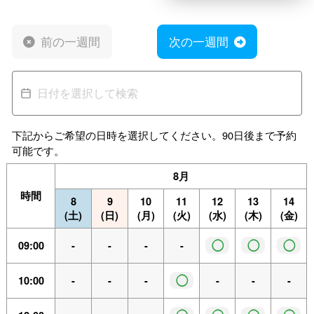
前の一週間
次の一週間
下記からご希望の日時を選択してください。90日後まで予約
可能です。
8月
時間
8
9
10
11
12
13
14
(土)
(日)
(月)
(火)
(水)
(木)
(金)
◯
◯
◯
09:00
-
-
-
-
◯
10:00
-
-
-
-
-
-