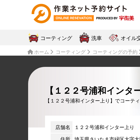
コーティング
洗車
オイル
ホーム
コーティング
コーティングの予約
【１２２号浦和インタ
【１２２号浦和インター上り】でコーティ
店舗名
１２２号浦和インター上り
住所
埼玉県さいたま市緑区大字大門