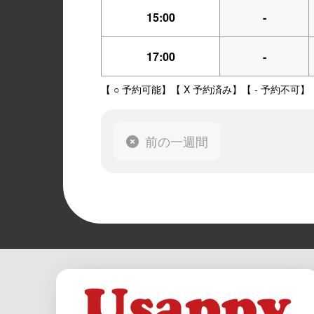
15:00
-
17:00
-
【 ○ 予約可能】【 X 予約済み】【 - 予約不可】
前の一週間