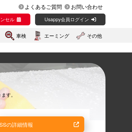
よくあるご質問
お問い合わせ
ャンセル
Usappy会員ログイン
車検
エーミング
その他
きます。
SSの詳細情報