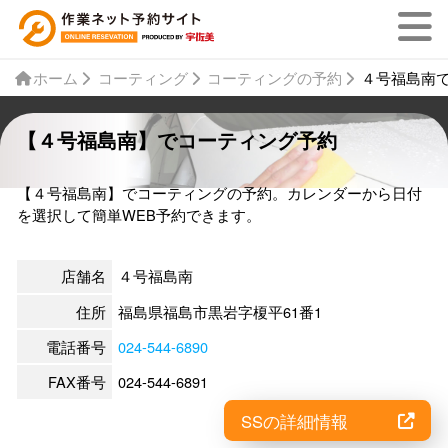
ホーム
コーティング
コーティングの予約
４号福島南
【４号福島南】でコーティング予約
【４号福島南】でコーティングの予約。カレンダーから日付
を選択して簡単WEB予約できます。
店舗名
４号福島南
住所
福島県福島市黒岩字榎平61番1
電話番号
024-544-6890
FAX番号
024-544-6891
SSの詳細情報