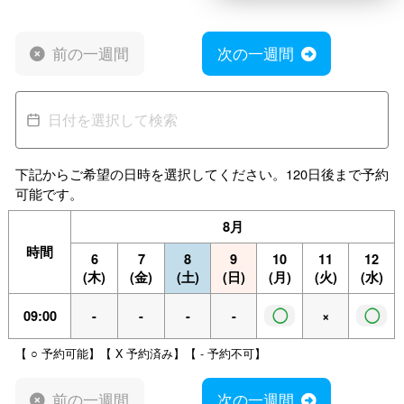
前の一週間
次の一週間
下記からご希望の日時を選択してください。120日後まで予約
可能です。
8月
時間
6
7
8
9
10
11
12
(木)
(金)
(土)
(日)
(月)
(火)
(水)
◯
◯
09:00
-
-
-
-
×
【 ○ 予約可能】【 X 予約済み】【 - 予約不可】
前の一週間
次の一週間