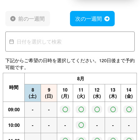
前の一週間
次の一週間
下記からご希望の日時を選択してください。120日後まで予約
可能です。
8月
時間
8
9
10
11
12
13
14
(土)
(日)
(月)
(火)
(水)
(木)
(金)
◯
◯
◯
◯
◯
09:00
-
-
◯
10:00
-
-
-
-
-
-