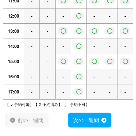
◯
◯
◯
◯
◯
11:00
-
-
◯
12:00
-
-
-
-
-
-
◯
◯
◯
◯
◯
13:00
-
-
◯
14:00
-
-
-
-
-
-
◯
◯
◯
◯
◯
15:00
-
-
◯
16:00
-
-
-
-
-
-
◯
17:00
-
-
-
-
-
-
【 ○ 予約可能】【 X 予約済み】【 - 予約不可】
前の一週間
次の一週間