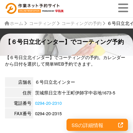
ホーム
コーティング
コーティングの予約
６号日立北
【６号日立北インター】でコーティング予約
【６号日立北インター】でコーティングの予約。カレンダー
から日付を選択して簡単WEB予約できます。
店舗名
６号日立北インター
住所
茨城県日立市十王町伊師字中谷地1673-5
電話番号
0294-20-2310
FAX番号
0294-20-2315
SSの詳細情報