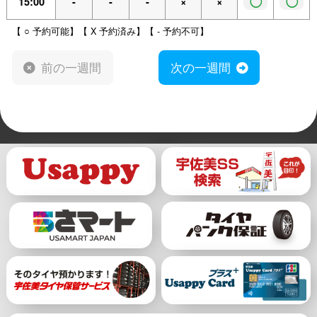
◯
◯
15:00
-
-
-
×
×
【 ○ 予約可能】【 X 予約済み】【 - 予約不可】
前の一週間
次の一週間