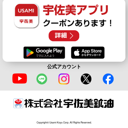
公式アカウント
Copyright© Usami Koyu Corp. All Rights Reserved.