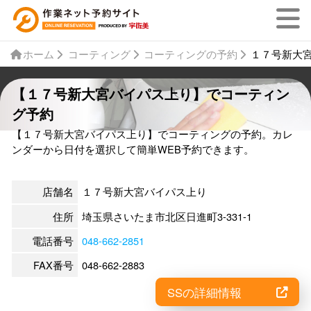
ホーム
コーティング
コーティングの予約
１７号新大
【１７号新大宮バイパス上り】でコーティン
グ予約
【１７号新大宮バイパス上り】でコーティングの予約。カレ
ンダーから日付を選択して簡単WEB予約できます。
店舗名
１７号新大宮バイパス上り
住所
埼玉県さいたま市北区日進町3-331-1
電話番号
048-662-2851
FAX番号
048-662-2883
SSの詳細情報