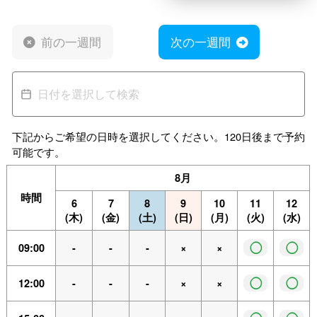
前の一週間
次の一週間
下記からご希望の日時を選択してください。120日後まで予約
可能です。
8月
時間
6
7
8
9
10
11
12
(木)
(金)
(土)
(日)
(月)
(火)
(水)
◯
◯
09:00
-
-
-
×
×
◯
◯
12:00
-
-
-
×
×