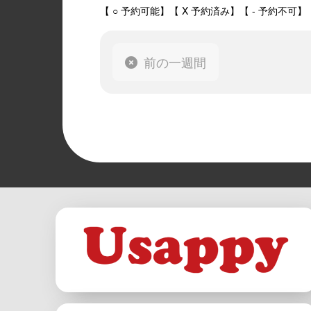
【 ○ 予約可能】【 X 予約済み】【 - 予約不可】
前の一週間