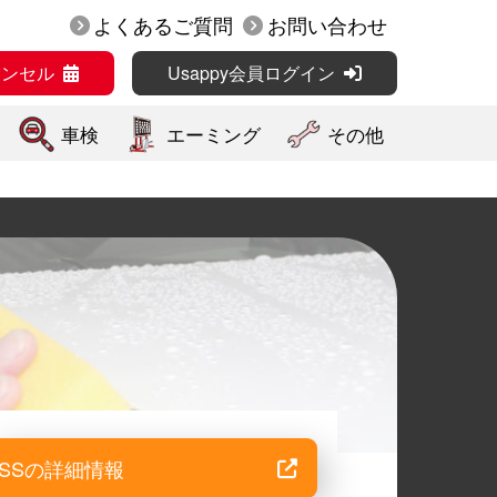
よくあるご質問
お問い合わせ
ャンセル
Usappy会員ログイン
車検
エーミング
その他
SSの詳細情報