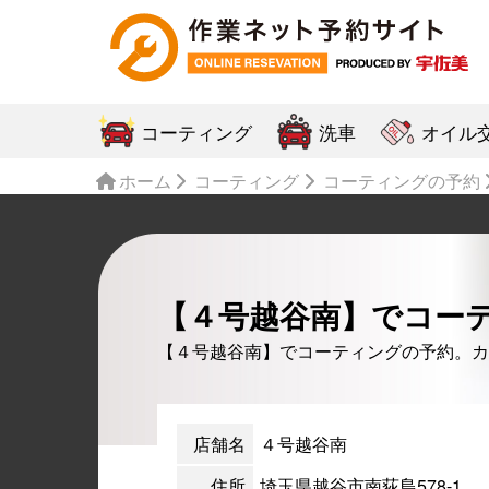
コーティング
洗車
オイル
ホーム
コーティング
コーティングの予約
【４号越谷南】でコー
【４号越谷南】でコーティングの予約。カ
店舗名
４号越谷南
住所
埼玉県越谷市南荻島578-1