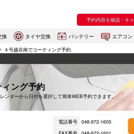
予約内容を確認・キ
交換
タイヤ交換
バッテリー
エアコン
４号越谷南でコーティング予約
ティング予約
レンダーから日付を選択して簡単WEB予約できます。
電話番号
048-972-1600
FAX番号
048-972-1601