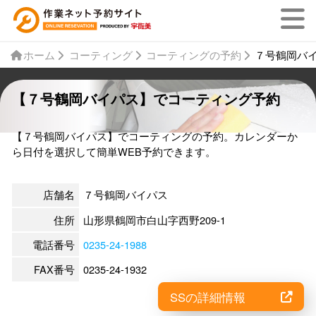
ホーム
コーティング
コーティングの予約
７号鶴岡バ
【７号鶴岡バイパス】でコーティング予約
【７号鶴岡バイパス】でコーティングの予約。カレンダーか
ら日付を選択して簡単WEB予約できます。
店舗名
７号鶴岡バイパス
住所
山形県鶴岡市白山字西野209-1
電話番号
0235-24-1988
FAX番号
0235-24-1932
SSの詳細情報