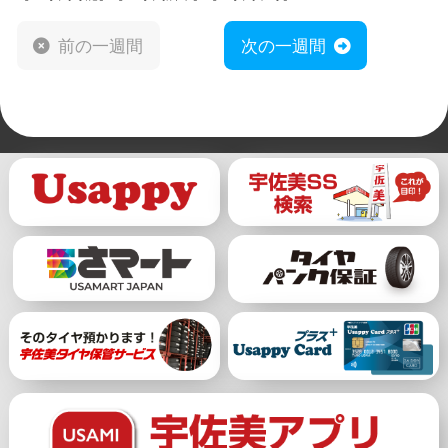
前の一週間
次の一週間