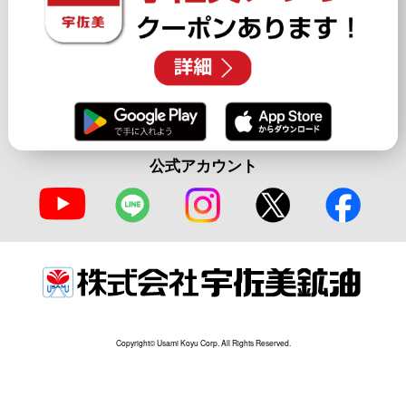
公式アカウント
Copyright© Usami Koyu Corp. All Rights Reserved.