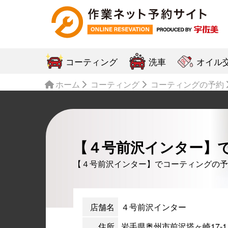
コーティング
洗車
オイル
ホーム
コーティング
コーティングの予約
【４号前沢インター】
【４号前沢インター】でコーティングの予
店舗名
４号前沢インター
住所
岩手県奥州市前沢塔ヶ崎17-1