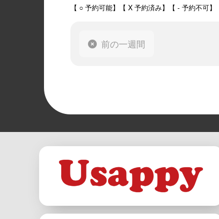
【 ○ 予約可能】【 X 予約済み】【 - 予約不可】
前の一週間