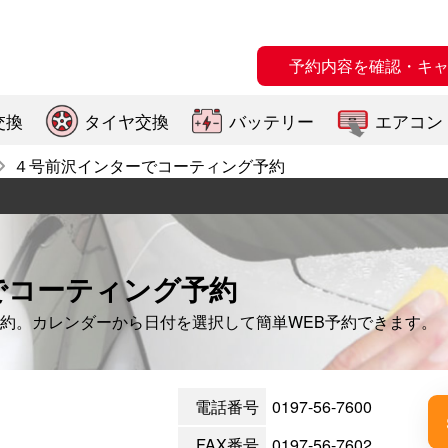
予約内容を確認・キ
交換
タイヤ交換
バッテリー
エアコン
４号前沢インターでコーティング予約
でコーティング予約
約。カレンダーから日付を選択して簡単WEB予約できます。
電話番号
0197-56-7600
FAX番号
0197-56-7602