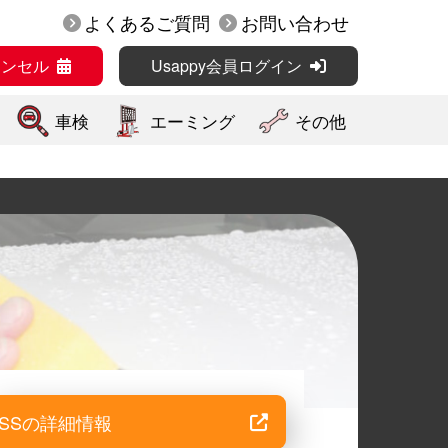
よくあるご質問
お問い合わせ
ャンセル
Usappy会員ログイン
車検
エーミング
その他
SSの詳細情報