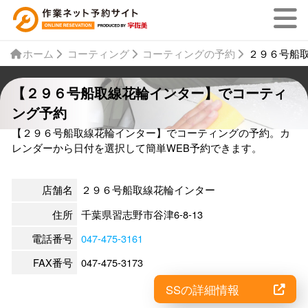
ホーム
コーティング
コーティングの予約
２９６号船
【２９６号船取線花輪インター】でコーティ
ング予約
【２９６号船取線花輪インター】でコーティングの予約。カ
レンダーから日付を選択して簡単WEB予約できます。
店舗名
２９６号船取線花輪インター
住所
千葉県習志野市谷津6-8-13
電話番号
047-475-3161
FAX番号
047-475-3173
SSの詳細情報