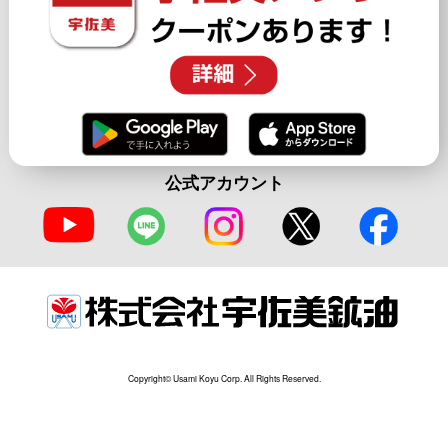
公式アカウント
Copyright© Usami Koyu Corp. All Rights Reserved.