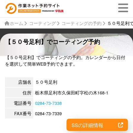
ホーム
コーティング
コーティングの予約
５０号足利
【５０号足利】でコーティング予約
【５０号足利】でコーティングの予約。カレンダーから日付
を選択して簡単WEB予約できます。
店舗名
５０号足利
住所
栃木県足利市久保田町字松の木168-1
電話番号
0284-73-7338
FAX番号
0284-73-7339
SSの詳細情報