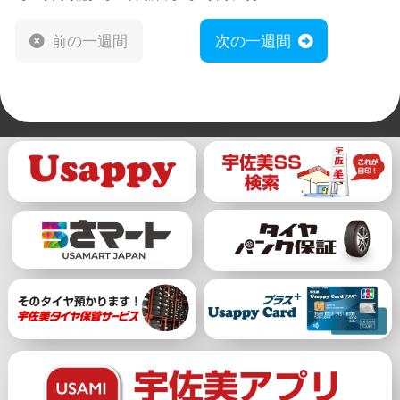
前の一週間
次の一週間