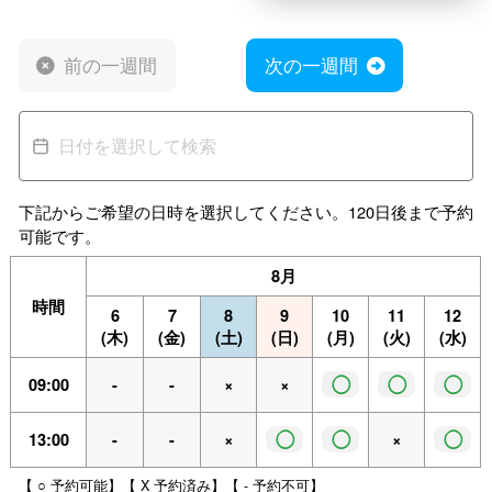
前の一週間
次の一週間
下記からご希望の日時を選択してください。120日後まで予約
可能です。
8月
時間
6
7
8
9
10
11
12
(木)
(金)
(土)
(日)
(月)
(火)
(水)
◯
◯
◯
09:00
-
-
×
×
◯
◯
◯
13:00
-
-
×
×
【 ○ 予約可能】【 X 予約済み】【 - 予約不可】