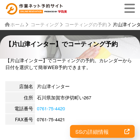
ホーム
コーティング
コーティングの予約
片山津イン
【片山津インター】でコーティング予約
【片山津インター】でコーティングの予約。カレンダーから
日付を選択して簡単WEB予約できます。
店舗名
片山津インター
住所
石川県加賀市伊切町い267
電話番号
0761-75-4420
FAX番号
0761-75-4421
SSの詳細情報