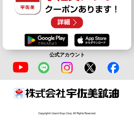
公式アカウント
Copyright© Usami Koyu Corp. All Rights Reserved.