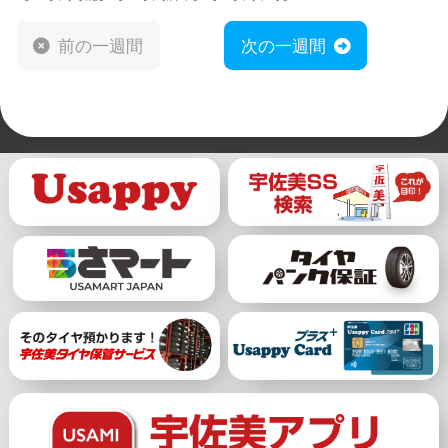
前の一週間
次の一週間