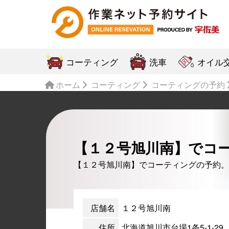
コーティング
洗車
オイル
ホーム
コーティング
コーティングの予約
【１２号旭川南】でコ
【１２号旭川南】でコーティングの予約。
店舗名
１２号旭川南
住所
北海道旭川市台場1条5-1-29