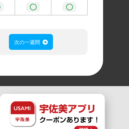
◯
◯
◯
次の一週間