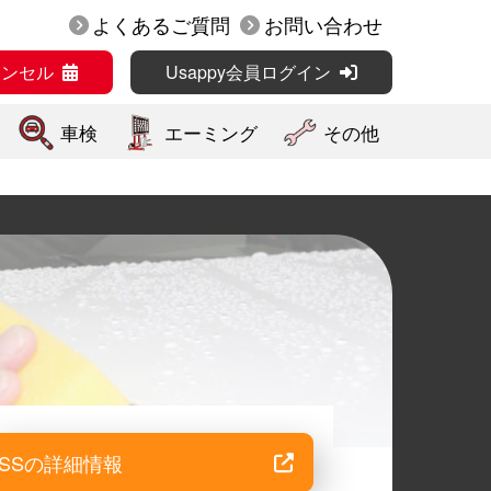
よくあるご質問
お問い合わせ
ャンセル
Usappy会員ログイン
車検
エーミング
その他
SSの詳細情報