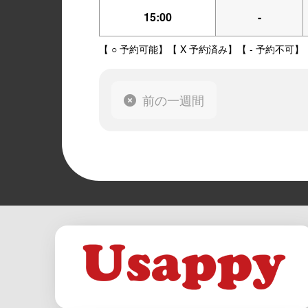
15:00
-
【 ○ 予約可能】【 X 予約済み】【 - 予約不可】
前の一週間