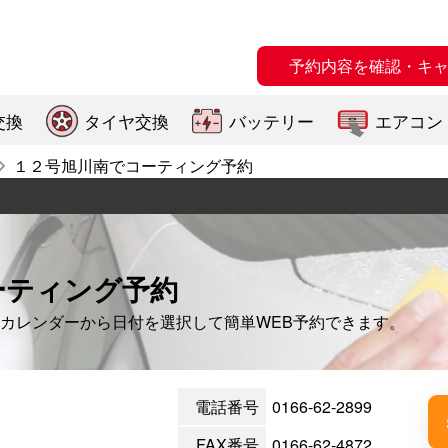
予約内容を確認・キ
交換
タイヤ交換
バッテリー
エアコン
１２号旭川南でコーティング予約
ーティング予約
カレンダーから日付を選択して簡単WEB予約できます。
電話番号
0166-62-2899
FAX番号
0166-62-4872