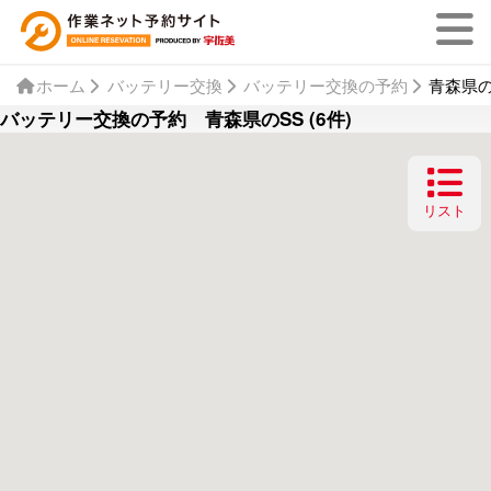
ホーム
バッテリー交換
バッテリー交換の予約
青森県の
バッテリー交換の予約 青森県のSS (6件)
リスト