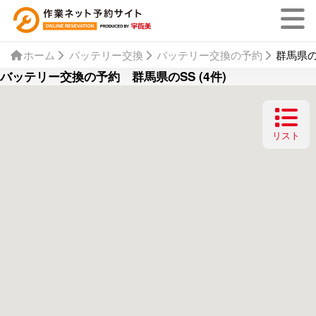
ホーム
バッテリー交換
バッテリー交換の予約
群馬県の
バッテリー交換の予約 群馬県のSS (4件)
リスト