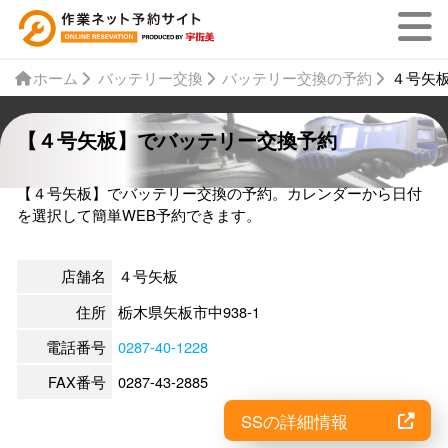
ホーム
バッテリー交換
バッテリー交換の予約
４号矢
【４号矢板】でバッテリー交換予約
【４号矢板】でバッテリー交換の予約。カレンダーから日付
を選択して簡単WEB予約できます。
店舗名
４号矢板
住所
栃木県矢板市中938-1
電話番号
0287-40-1228
FAX番号
0287-43-2885
SSの詳細情報