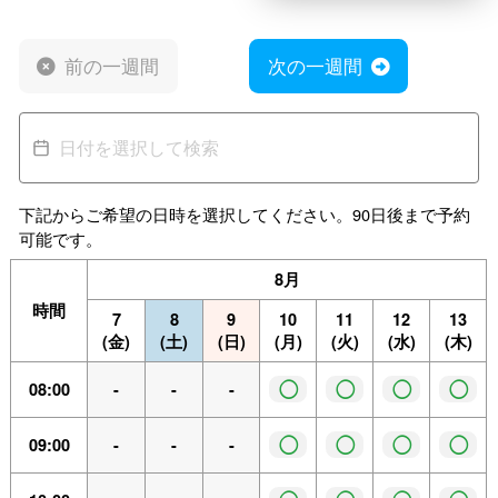
前の一週間
次の一週間
下記からご希望の日時を選択してください。90日後まで予約
可能です。
8月
時間
7
8
9
10
11
12
13
(金)
(土)
(日)
(月)
(火)
(水)
(木)
◯
◯
◯
◯
08:00
-
-
-
◯
◯
◯
◯
09:00
-
-
-