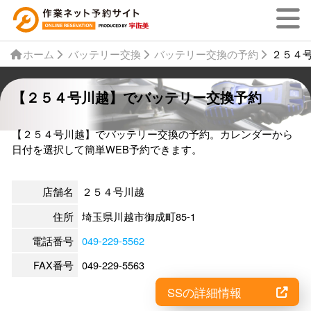
ホーム
バッテリー交換
バッテリー交換の予約
２５４
【２５４号川越】でバッテリー交換予約
【２５４号川越】でバッテリー交換の予約。カレンダーから
日付を選択して簡単WEB予約できます。
店舗名
２５４号川越
住所
埼玉県川越市御成町85-1
電話番号
049-229-5562
FAX番号
049-229-5563
SSの詳細情報