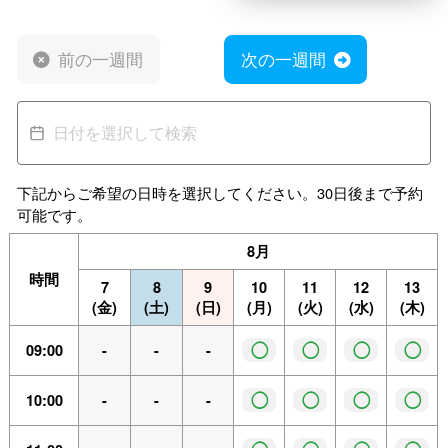
前の一週間
次の一週間
下記からご希望の日時を選択してください。30日後まで予約
可能です。
8月
時間
7
8
9
10
11
12
13
(金)
(土)
(日)
(月)
(火)
(水)
(木)
◯
◯
◯
◯
09:00
-
-
-
◯
◯
◯
◯
10:00
-
-
-