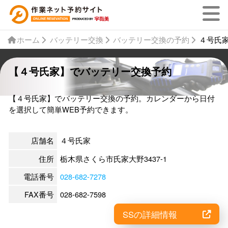
ホーム
バッテリー交換
バッテリー交換の予約
４号氏
【４号氏家】でバッテリー交換予約
【４号氏家】でバッテリー交換の予約。カレンダーから日付
を選択して簡単WEB予約できます。
店舗名
４号氏家
住所
栃木県さくら市氏家大野3437-1
電話番号
028-682-7278
FAX番号
028-682-7598
SSの詳細情報