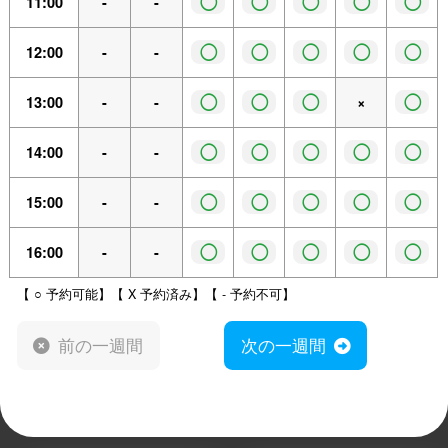
◯
◯
◯
◯
◯
11:00
-
-
◯
◯
◯
◯
◯
12:00
-
-
◯
◯
◯
◯
13:00
-
-
×
◯
◯
◯
◯
◯
14:00
-
-
◯
◯
◯
◯
◯
15:00
-
-
◯
◯
◯
◯
◯
16:00
-
-
【 ○ 予約可能】【 X 予約済み】【 - 予約不可】
前の一週間
次の一週間