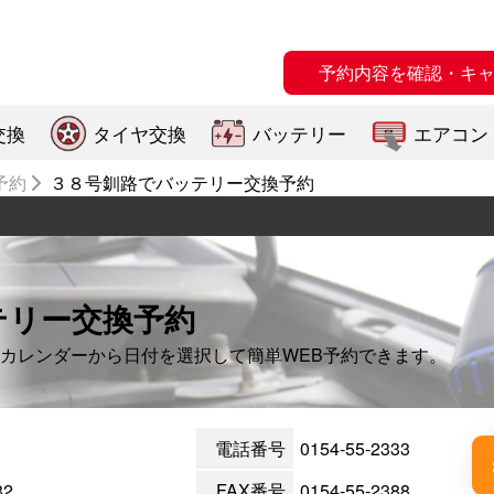
予約内容を確認・キ
交換
タイヤ交換
バッテリー
エアコン
予約
３８号釧路でバッテリー交換予約
テリー交換予約
カレンダーから日付を選択して簡単WEB予約できます。
電話番号
0154-55-2333
2
FAX番号
0154-55-2388