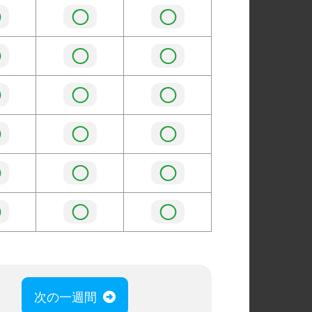
◯
◯
◯
◯
◯
◯
◯
◯
◯
◯
◯
◯
◯
◯
◯
◯
◯
◯
次の一週間