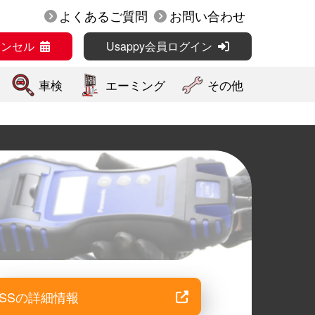
よくあるご質問
お問い合わせ
ャンセル
Usappy会員ログイン
車検
エーミング
その他
SSの詳細情報