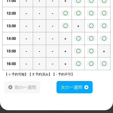
◯
◯
◯
11:00
-
-
-
×
◯
◯
◯
◯
12:00
-
-
-
◯
◯
◯
13:00
-
-
-
×
◯
◯
◯
14:00
-
-
-
×
◯
◯
15:00
-
-
-
×
×
◯
◯
◯
16:00
-
-
-
×
【 ○ 予約可能】【 X 予約済み】【 - 予約不可】
前の一週間
次の一週間