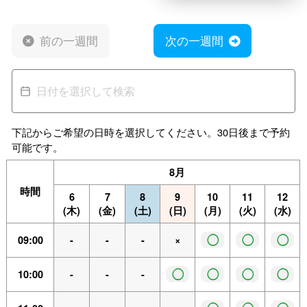
前の一週間
次の一週間
下記からご希望の日時を選択してください。30日後まで予約
可能です。
8月
時間
6
7
8
9
10
11
12
(木)
(金)
(土)
(日)
(月)
(火)
(水)
◯
◯
◯
09:00
-
-
-
×
◯
◯
◯
◯
10:00
-
-
-