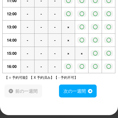
◯
◯
◯
◯
11:00
-
-
-
◯
◯
◯
◯
12:00
-
-
-
◯
◯
◯
13:00
-
-
-
×
◯
◯
◯
14:00
-
-
-
×
◯
◯
15:00
-
-
-
×
×
◯
◯
◯
◯
16:00
-
-
-
【 ○ 予約可能】【 X 予約済み】【 - 予約不可】
前の一週間
次の一週間