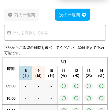
前の一週間
次の一週間
下記からご希望の日時を選択してください。30日後まで予約
可能です。
8月
時間
8
9
10
11
12
13
14
(土)
(日)
(月)
(火)
(水)
(木)
(金)
◯
◯
◯
◯
09:00
-
-
-
◯
◯
◯
◯
10:00
-
-
-