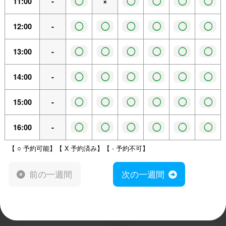
◯
◯
◯
◯
◯
11:00
-
×
◯
◯
◯
◯
◯
◯
12:00
-
◯
◯
◯
◯
◯
◯
13:00
-
◯
◯
◯
◯
◯
◯
14:00
-
◯
◯
◯
◯
◯
◯
15:00
-
◯
◯
◯
◯
◯
◯
16:00
-
【 ○ 予約可能】【 X 予約済み】【 - 予約不可】
前の一週間
次の一週間