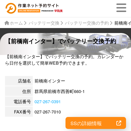
ホーム
バッテリー交換
バッテリー交換の予約
前橋南
【前橋南インター】でバッテリー交換予約
【前橋南インター】でバッテリー交換の予約。カレンダーか
ら日付を選択して簡単WEB予約できます。
店舗名
前橋南インター
住所
群馬県前橋市西善町660-1
電話番号
027-267-0391
FAX番号
027-267-7010
SSの詳細情報