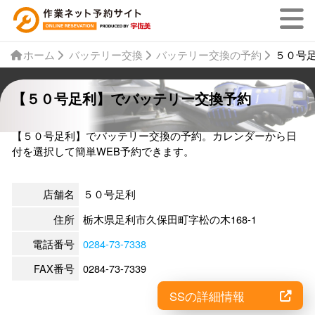
ホーム
バッテリー交換
バッテリー交換の予約
５０号
【５０号足利】でバッテリー交換予約
【５０号足利】でバッテリー交換の予約。カレンダーから日
付を選択して簡単WEB予約できます。
店舗名
５０号足利
住所
栃木県足利市久保田町字松の木168-1
電話番号
0284-73-7338
FAX番号
0284-73-7339
SSの詳細情報