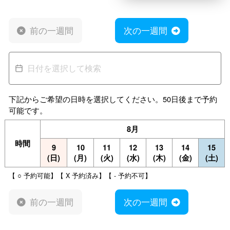
前の一週間
次の一週間
下記からご希望の日時を選択してください。50日後まで予約
可能です。
8月
時間
9
10
11
12
13
14
15
(日)
(月)
(火)
(水)
(木)
(金)
(土)
【 ○ 予約可能】【 X 予約済み】【 - 予約不可】
前の一週間
次の一週間