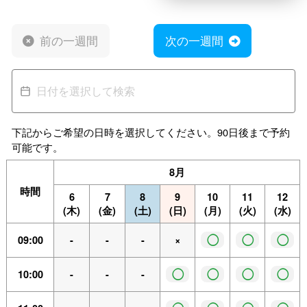
前の一週間
次の一週間
下記からご希望の日時を選択してください。90日後まで予約
可能です。
8月
時間
6
7
8
9
10
11
12
(木)
(金)
(土)
(日)
(月)
(火)
(水)
◯
◯
◯
09:00
-
-
-
×
◯
◯
◯
◯
10:00
-
-
-