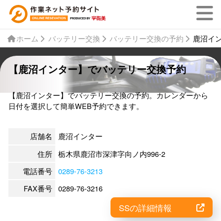
ホーム
バッテリー交換
バッテリー交換の予約
鹿沼イ
【鹿沼インター】でバッテリー交換予約
【鹿沼インター】でバッテリー交換の予約。カレンダーから
日付を選択して簡単WEB予約できます。
店舗名
鹿沼インター
住所
栃木県鹿沼市深津字向ノ内996-2
電話番号
0289-76-3213
FAX番号
0289-76-3216
SSの詳細情報