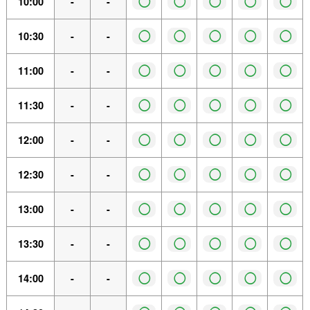
◯
◯
◯
◯
◯
10:00
-
-
◯
◯
◯
◯
◯
10:30
-
-
◯
◯
◯
◯
◯
11:00
-
-
◯
◯
◯
◯
◯
11:30
-
-
◯
◯
◯
◯
◯
12:00
-
-
◯
◯
◯
◯
◯
12:30
-
-
◯
◯
◯
◯
◯
13:00
-
-
◯
◯
◯
◯
◯
13:30
-
-
◯
◯
◯
◯
◯
14:00
-
-